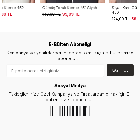
Gümüş Tokalı Kemer 451 Siyah
Siyah Kare Gümüş Tokalı Kemer
450
149,00
TL
99,99
TL
124,00
TL
59,99
TL
E-Bülten Aboneliği
Kampanya ve yeniliklerden haberdar olmak için e-bültenimize
abone olun!
KAYIT OL
Sosyal Medya
Takipçilerimize Özel Kampanya ve Fırsatlardan olmak için E-
bültenimize abone olun!