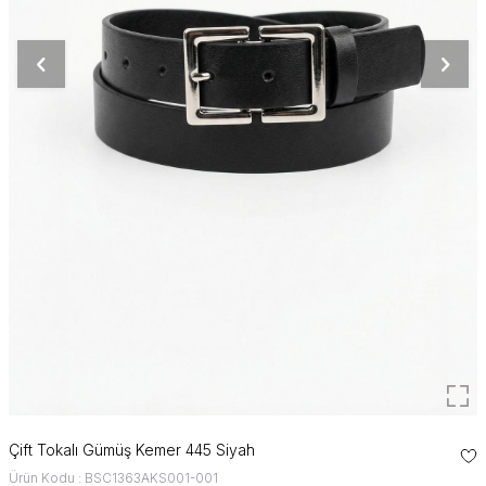
Çift Tokalı Gümüş Kemer 445 Siyah
Ürün Kodu : BSC1363AKS001-001