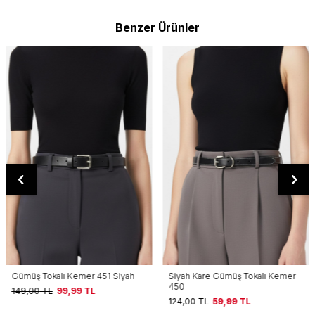
Benzer Ürünler
Gümüş Tokalı Kemer 451 Siyah
Siyah Kare Gümüş Tokalı Kemer
450
149,00
TL
99,99
TL
124,00
TL
59,99
TL