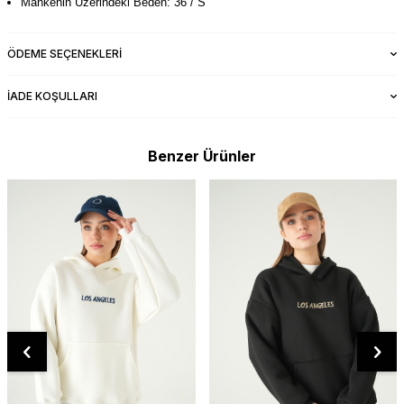
Mankenin Üzerindeki Beden: 36 / S
ÖDEME SEÇENEKLERI
İADE KOŞULLARI
Benzer Ürünler