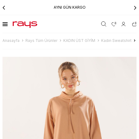
AYNI GÜN KARGO
0
0
Anasayfa
Rays Tüm Ürünler
KADIN ÜST GİYİM
Kadın Sweatshirt