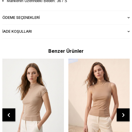
Mankenin Üzerindeki Beden: 36 / S
ÖDEME SEÇENEKLERI
İADE KOŞULLARI
Benzer Ürünler