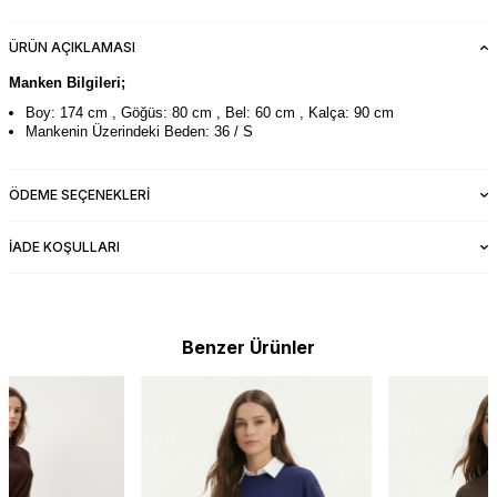
ÜRÜN AÇIKLAMASI
Manken Bilgileri;
Boy: 174 cm , Göğüs: 80 cm , Bel: 60 cm , Kalça: 90 cm
Mankenin Üzerindeki Beden: 36 / S
ÖDEME SEÇENEKLERI
İADE KOŞULLARI
Benzer Ürünler