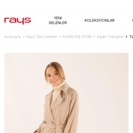
AYNI GÜN KARGO
YENI
KOLEKSIYONLAR
GELENLER
Anasayfa
Rays Tüm Ürünler
KADIN DIŞ GİYİM
Kadın Trençkot
Ta