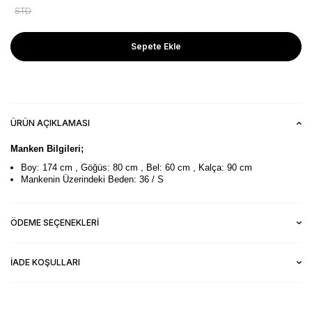
STD
Sepete Ekle
ÜRÜN AÇIKLAMASI
Manken Bilgileri;
Boy: 174 cm , Göğüs: 80 cm , Bel: 60 cm , Kalça: 90 cm
Mankenin Üzerindeki Beden: 36 / S
ÖDEME SEÇENEKLERI
İADE KOŞULLARI