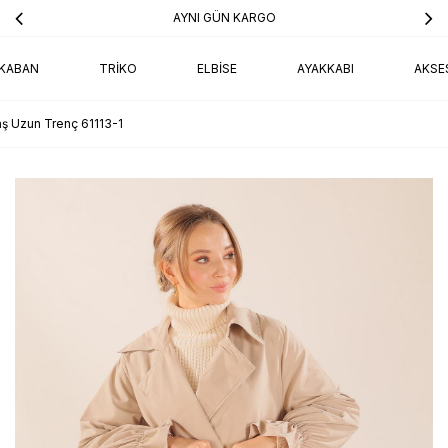
AYNI GÜN KARGO
KABAN
TRIKO
ELBISE
AYAKKABI
AKSE
ş Uzun Trenç 61113-1