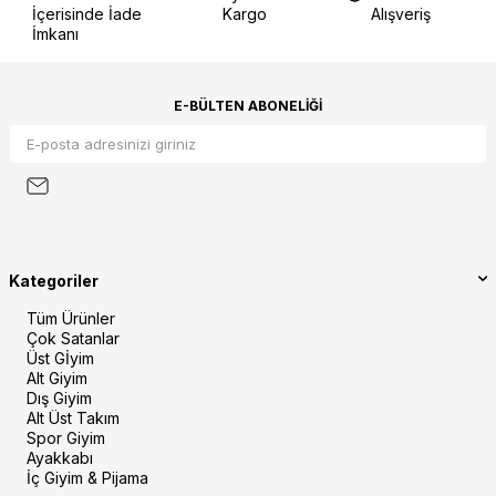
İçerisinde İade
Kargo
Alışveriş
İmkanı
E-BÜLTEN ABONELIĞI
Kategoriler
Tüm Ürünler
Çok Satanlar
Üst Gİyim
Alt Giyim
Dış Giyim
Alt Üst Takım
Spor Giyim
Ayakkabı
İç Giyim & Pijama