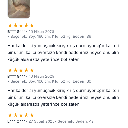
★
★
★
★
★
B*** G***
• 10 Nisan 2025
• Seçenek: Boy: 160 cm, Kilo: 52 kg, Beden: 36
Harika derisi yumuşacık kırış kırış durmuyor ağır kaliteli 
bir ürün. kalıbı oversize kendi bedeniniz neyse onu alın 
küçük alsanızda yeterince bol zaten
★
★
★
★
★
B*** G***
• 10 Nisan 2025
• Seçenek: Boy: 160 cm, Kilo: 52 kg, Beden: 36
Harika derisi yumuşacık kırış kırış durmuyor ağır kaliteli 
bir ürün. kalıbı oversize kendi bedeniniz neyse onu alın 
küçük alsanızda yeterince bol zaten
★
★
★
★
★
E*** C***
• 27 Şubat 2025
• Seçenek: Beden: 42