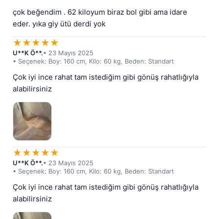
çok beğendim . 62 kiloyum biraz bol gibi ama idare 
eder. yıka giy ütü derdi yok
★
★
★
★
★
U**K Ö**.
• 23 Mayıs 2025
• Seçenek: Boy: 160 cm, Kilo: 60 kg, Beden: Standart
Çok iyi ince rahat tam istediğim gibi gönüş rahatlığıyla 
alabilirsiniz
★
★
★
★
★
U**K Ö**.
• 23 Mayıs 2025
• Seçenek: Boy: 160 cm, Kilo: 60 kg, Beden: Standart
Çok iyi ince rahat tam istediğim gibi gönüş rahatlığıyla 
alabilirsiniz