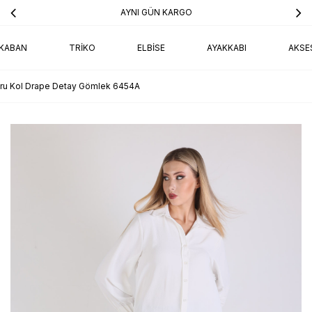
AYNI GÜN KARGO
KABAN
TRIKO
ELBISE
AYAKKABI
AKSE
ru Kol Drape Detay Gömlek 6454A