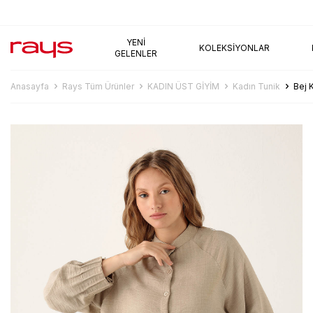
AYNI GÜN KARGO
YENI
KOLEKSIYONLAR
GELENLER
Anasayfa
Rays Tüm Ürünler
KADIN ÜST GİYİM
Kadın Tunik
Bej 