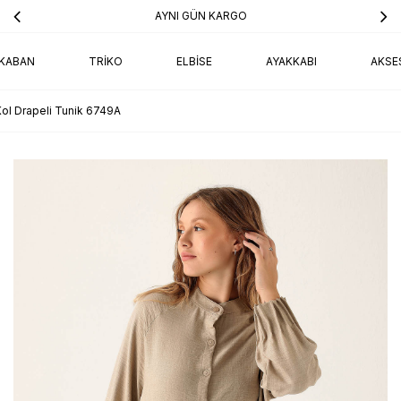
AYNI GÜN KARGO
KABAN
TRIKO
ELBISE
AYAKKABI
AKSE
Kol Drapeli Tunik 6749A