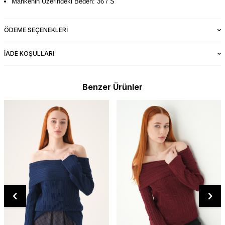
Mankenin Üzerindeki Beden: 36 / S
ÖDEME SEÇENEKLERI
İADE KOŞULLARI
Benzer Ürünler