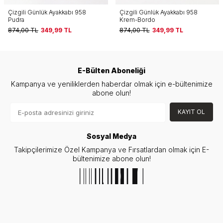
Çizgili Günlük Ayakkabı 958
Çizgili Günlük Ayakkabı 958 Gri
Krem-Bordo
874,00
TL
349,99
TL
874,00
TL
349,99
TL
E-Bülten Aboneliği
Kampanya ve yeniliklerden haberdar olmak için e-bültenimize
abone olun!
KAYIT OL
Sosyal Medya
Takipçilerimize Özel Kampanya ve Fırsatlardan olmak için E-
bültenimize abone olun!