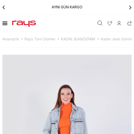
AYNI GÜN KARGO
0
0
Anasayfa
Rays Tüm Ürünler
KADIN JEAN/DENİM
Kadın Jean Gömle