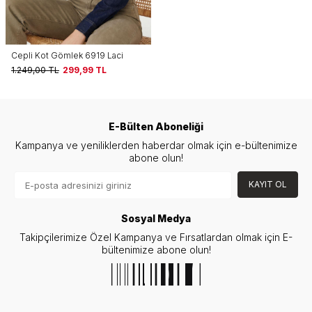
Cepli Kot Gömlek 6919 Laci
1.249,00
TL
299,99
TL
E-Bülten Aboneliği
Kampanya ve yeniliklerden haberdar olmak için e-bültenimize
abone olun!
KAYIT OL
Sosyal Medya
Takipçilerimize Özel Kampanya ve Fırsatlardan olmak için E-
bültenimize abone olun!