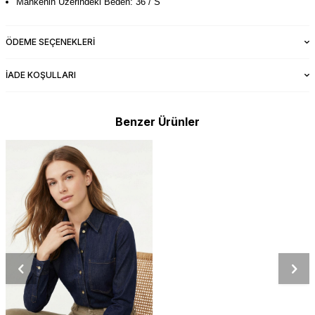
Mankenin Üzerindeki Beden: 36 / S
ÖDEME SEÇENEKLERI
İADE KOŞULLARI
Benzer Ürünler