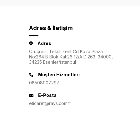
Adres & İletişim
Adres
Oruçreis, Tekstilkent Cd Koza Plaza
No:264 B Blok Kat:26 12/A D:263, 34000,
34235 Esenler/İstanbul
Müşteri Hizmetleri
08508007297
E-Posta
eticaret@rays.com.tr