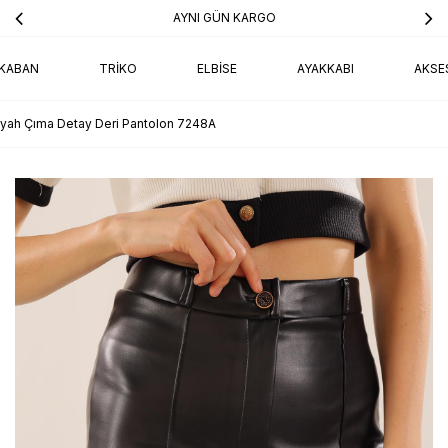
AYNI GÜN KARGO
KABAN
TRIKO
ELBISE
AYAKKABI
AKSE
iyah Çıma Detay Deri Pantolon 7248A