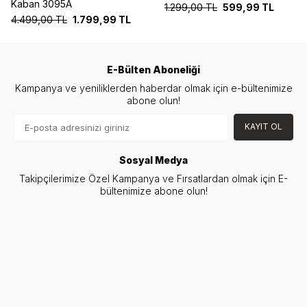
Kaban 3095A
1.299,00
TL
599,99
TL
4.499,00
TL
1.799,99
TL
E-Bülten Aboneliği
Kampanya ve yeniliklerden haberdar olmak için e-bültenimize
abone olun!
KAYIT OL
Sosyal Medya
Takipçilerimize Özel Kampanya ve Fırsatlardan olmak için E-
bültenimize abone olun!