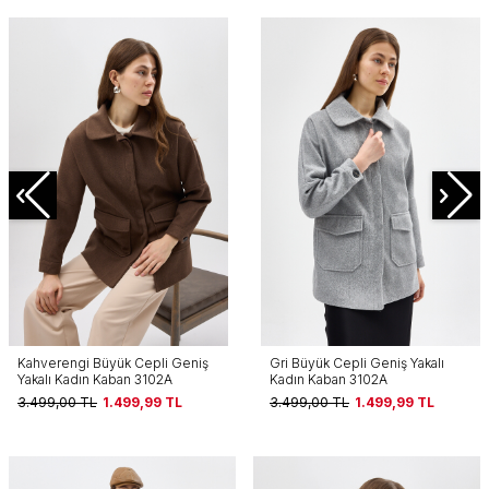
Kahverengi Büyük Cepli Geniş
Gri Büyük Cepli Geniş Yakalı
Yakalı Kadın Kaban 3102A
Kadın Kaban 3102A
3.499,00
TL
1.499,99
TL
3.499,00
TL
1.499,99
TL