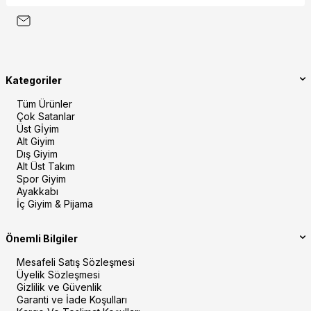
Kategoriler
Tüm Ürünler
Çok Satanlar
Üst Gİyim
Alt Giyim
Dış Giyim
Alt Üst Takım
Spor Giyim
Ayakkabı
İç Giyim & Pijama
Önemli Bilgiler
Mesafeli Satış Sözleşmesi
Üyelik Sözleşmesi
Gizlilik ve Güvenlik
Garanti ve İade Koşulları