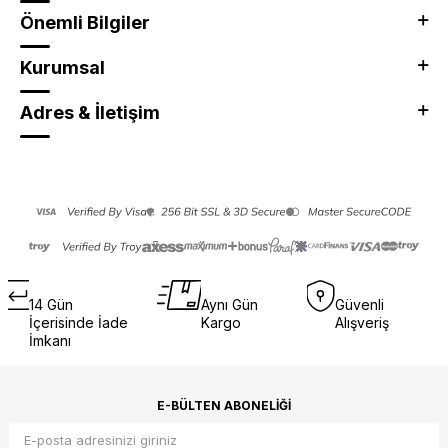
Önemli Bilgiler
Kurumsal
Adres & İletişim
14 Gün
Aynı Gün
Güvenli
İçerisinde İade
Kargo
Alışveriş
İmkanı
E-BÜLTEN ABONELIĞI