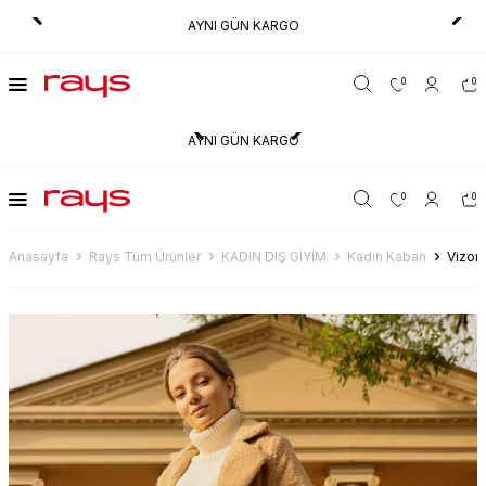
AYNI GÜN KARGO
0
0
AYNI GÜN KARGO
0
0
Anasayfa
Rays Tüm Ürünler
KADIN DIŞ GİYİM
Kadın Kaban
Vizon