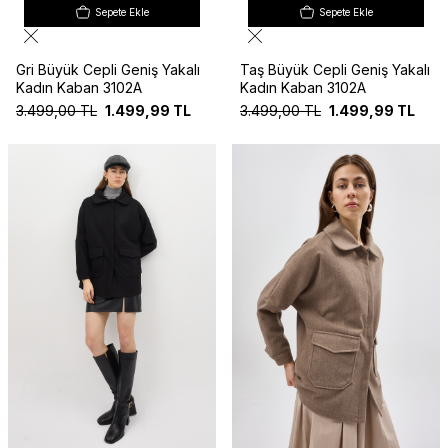
Sepete Ekle
Sepete Ekle
Gri Büyük Cepli Geniş Yakalı
Taş Büyük Cepli Geniş Yakalı
Kadın Kaban 3102A
Kadın Kaban 3102A
3.499,00
TL
1.499,99
TL
3.499,00
TL
1.499,99
TL