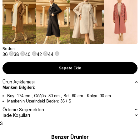
Beden :
36
38
40
42
44
Sepete Ekle
Ürün Açıklaması
Manken Bilgileri;
Boy: 174 cm , Göğüs: 80 cm , Bel: 60 cm , Kalça: 90 cm
Mankenin Üzerindeki Beden: 36 / S
Ödeme Seçenekleri
İade Koşulları
S
Benzer Ürünler