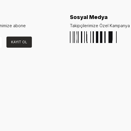
Sosyal Medya
enimize abone
Takipçilerimize Özel Kampanya v
KAYIT OL