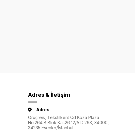
Adres & İletişim
Adres
Oruçreis, Tekstilkent Cd Koza Plaza
No:264 B Blok Kat:26 12/A D:263, 34000,
34235 Esenler/İstanbul