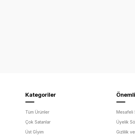
Kategoriler
Önemli 
Tüm Ürünler
Mesafeli 
Çok Satanlar
Üyelik S
Üst Gİyim
Gizlilik v