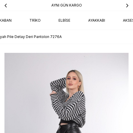
AYNI GÜN KARGO
KABAN
TRIKO
ELBISE
AYAKKABI
AKSE
iyah Pile Detay Deri Pantolon 7276A