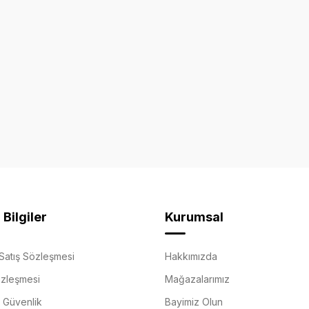
Bilgiler
Kurumsal
Satış Sözleşmesi
Hakkımızda
özleşmesi
Mağazalarımız
e Güvenlik
Bayimiz Olun