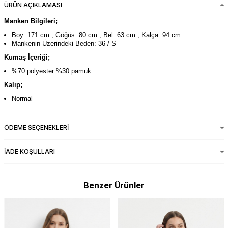
ÜRÜN AÇIKLAMASI
Manken Bilgileri;
Boy: 171 cm , Göğüs: 80 cm , Bel: 63 cm , Kalça: 94 cm
Mankenin Üzerindeki Beden: 36 / S
Kumaş İçeriği;
%70 polyester %30 pamuk
Kalıp;
Normal
ÖDEME SEÇENEKLERI
İADE KOŞULLARI
Benzer Ürünler