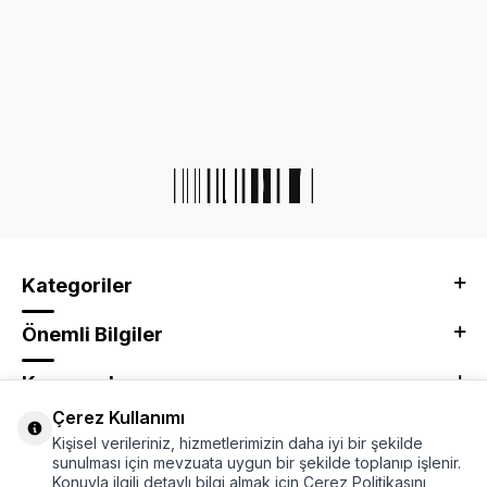
Kategoriler
Önemli Bilgiler
Kurumsal
Çerez Kullanımı
Adres & İletişim
Kişisel verileriniz, hizmetlerimizin daha iyi bir şekilde
sunulması için mevzuata uygun bir şekilde toplanıp işlenir.
Konuyla ilgili detaylı bilgi almak için Çerez Politikasını