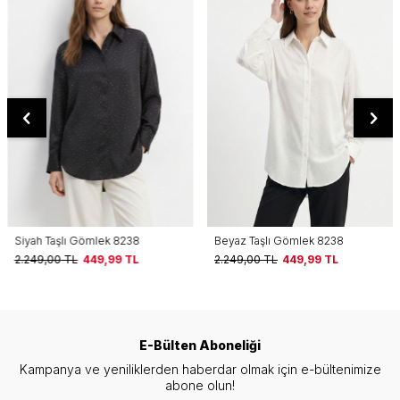
Siyah Taşlı Gömlek 8238
Beyaz Taşlı Gömlek 8238
2.249,00
TL
449,99
TL
2.249,00
TL
449,99
TL
E-Bülten Aboneliği
Kampanya ve yeniliklerden haberdar olmak için e-bültenimize
abone olun!