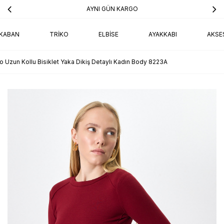
AYNI GÜN KARGO
KABAN
TRIKO
ELBISE
AYAKKABI
AKSE
o Uzun Kollu Bisiklet Yaka Dikiş Detaylı Kadın Body 8223A