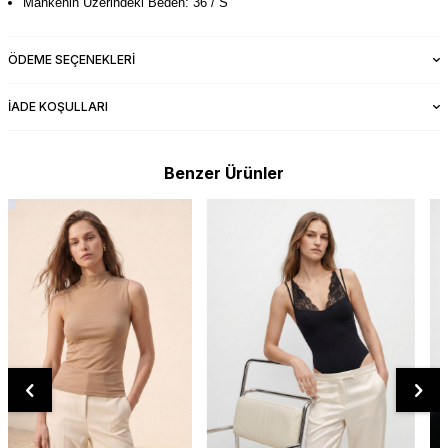
Mankenin Üzerindeki Beden: 36 / S
ÖDEME SEÇENEKLERI
İADE KOŞULLARI
Benzer Ürünler