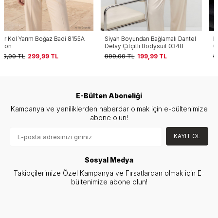
Siyah Boyundan Bağlamalı Dantel
Boyundan Bağlamalı Dantel Detay
Detay Çıtçıtlı Bodysuit 0348
Çıtçıtlı Bodysuit 0348 Beyaz
999,00
TL
199,99
TL
999,00
TL
199,99
TL
E-Bülten Aboneliği
Kampanya ve yeniliklerden haberdar olmak için e-bültenimize
abone olun!
KAYIT OL
Sosyal Medya
Takipçilerimize Özel Kampanya ve Fırsatlardan olmak için E-
bültenimize abone olun!