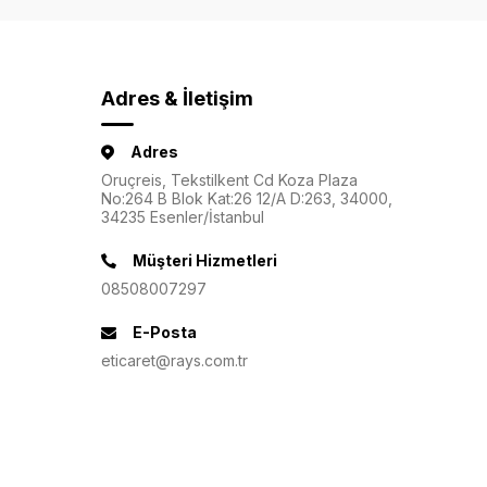
Adres & İletişim
Adres
Oruçreis, Tekstilkent Cd Koza Plaza
No:264 B Blok Kat:26 12/A D:263, 34000,
34235 Esenler/İstanbul
Müşteri Hizmetleri
08508007297
E-Posta
eticaret@rays.com.tr