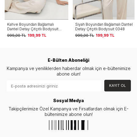
Kahve Boyundan Bağlamalı
Siyah Boyundan Bağlamalı Dantel
Dantel Detay Çıtçıtlı Bodysuit
Detay Çıtçıtlı Bodysuit 0348
0348
999,00
TL
199,99
TL
999,00
TL
199,99
TL
E-Bülten Aboneliği
Kampanya ve yeniliklerden haberdar olmak için e-bültenimize
abone olun!
KAYIT OL
Sosyal Medya
Takipçilerimize Özel Kampanya ve Fırsatlardan olmak için E-
bültenimize abone olun!