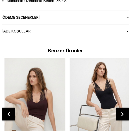
Mankenin Üzerindeki Beden: 36 / S
ÖDEME SEÇENEKLERI
İADE KOŞULLARI
Benzer Ürünler