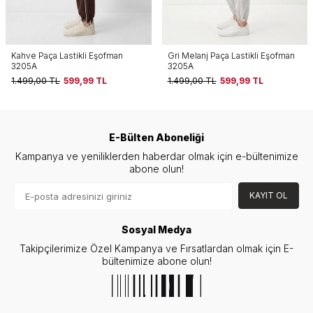
Gri Melanj Paça Lastikli Eşofman
Paça Lastikli Eşofman 3205A
3205A
Siyah
1.499,00
TL
599,99
TL
1.499,00
TL
599,99
TL
E-Bülten Aboneliği
Kampanya ve yeniliklerden haberdar olmak için e-bültenimize
abone olun!
KAYIT OL
Sosyal Medya
Takipçilerimize Özel Kampanya ve Fırsatlardan olmak için E-
bültenimize abone olun!