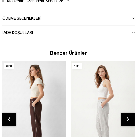
Mankenin Üzerindeki Beden: 36 / S
ÖDEME SEÇENEKLERI
İADE KOŞULLARI
Benzer Ürünler
Yeni
Yeni