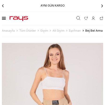
AYNI GÜN KARGO
0
0
Anasayfa
Tüm Ürünler
Giyim
Alt Giyim
Eşofman
Bej Bel Arma 