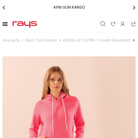
AYNI GÜN KARGO
0
0
Anasayfa
Rays Tüm Ürünler
KADIN ÜST GİYİM
Kadın Sweatshirt