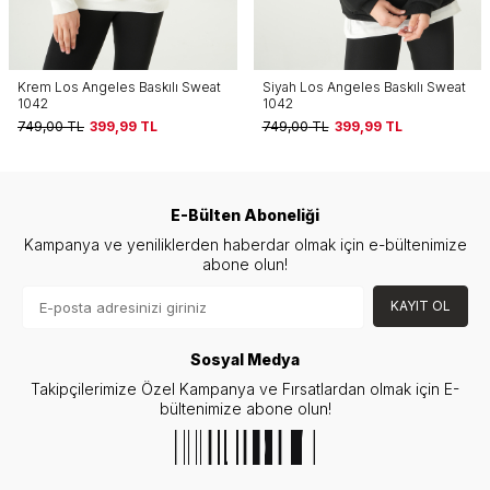
Siyah Los Angeles Baskılı Sweat
Siyah Cherry On Top Baskılı
1042
Sweat 1041
749,00
TL
399,99
TL
749,00
TL
399,99
TL
E-Bülten Aboneliği
Kampanya ve yeniliklerden haberdar olmak için e-bültenimize
abone olun!
KAYIT OL
Sosyal Medya
Takipçilerimize Özel Kampanya ve Fırsatlardan olmak için E-
bültenimize abone olun!