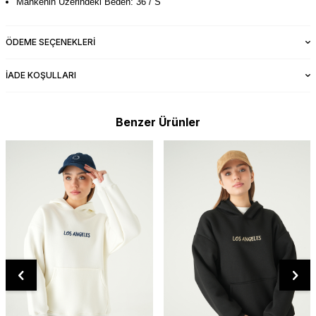
Mankenin Üzerindeki Beden: 36 / S
ÖDEME SEÇENEKLERI
İADE KOŞULLARI
Benzer Ürünler