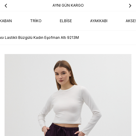
AYNI GÜN KARGO
KABAN
TRIKO
ELBISE
AYAKKABI
AKSE
ı Lastikli Büzgülü Kadın Eşofman Altı 9213M