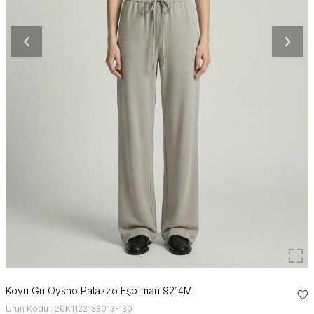
Koyu Gri Oysho Palazzo Eşofman 9214M
Ürün Kodu : 26K1123133013-130