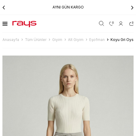
AYNI GÜN KARGO
0
0
Anasayfa
Tüm Ürünler
Giyim
Alt Giyim
Eşofman
Koyu Gri Oys