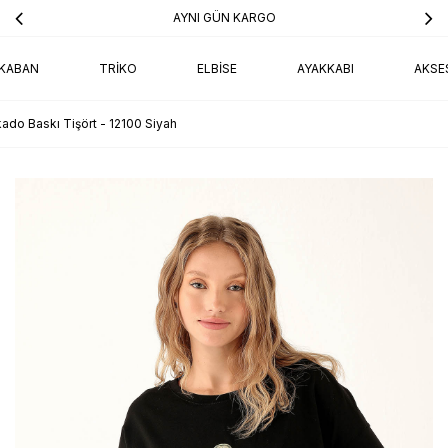
AYNI GÜN KARGO
KABAN
TRIKO
ELBISE
AYAKKABI
AKSE
ado Baskı Tişört - 12100 Siyah