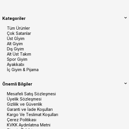
Kategoriler
Tüm Ürünler
Çok Satanlar
Üst Gİyim
Alt Giyim
Dış Giyim
Alt Üst Takım
Spor Giyim
Ayakkabı
İç Giyim & Pijama
Önemli Bilgiler
Mesafeli Satış Sözleşmesi
Üyelik Sözleşmesi
Gizlilik ve Güvenlik
Garanti ve İade Koşulları
Kargo Ve Teslimat Koşulları
Çerez Politikası
KVKK Aydınlatma Metni