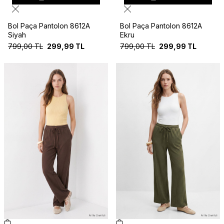
Bol Paça Pantolon 8612A
Bol Paça Pantolon 8612A
Siyah
Ekru
799,00
TL
299,99
TL
799,00
TL
299,99
TL