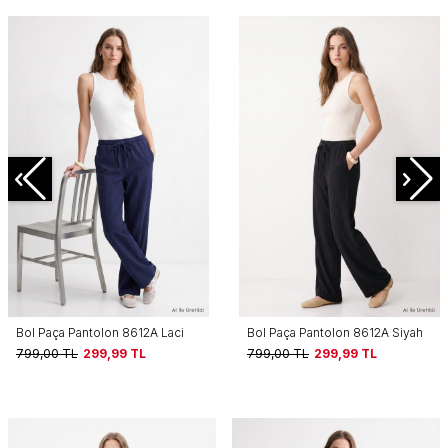
Bol Paça Pantolon 8612A Laci
Bol Paça Pantolon 8612A Siyah
799,00
TL
299,99
TL
799,00
TL
299,99
TL