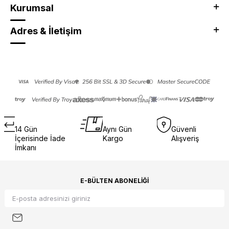
Kurumsal
Adres & İletişim
14 Gün
Aynı Gün
Güvenli
İçerisinde İade
Kargo
Alışveriş
İmkanı
E-BÜLTEN ABONELIĞI