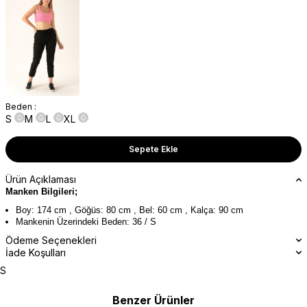
Beden :
S
M
L
XL
Sepete Ekle
Ürün Açıklaması
Manken Bilgileri;
Boy: 174 cm , Göğüs: 80 cm , Bel: 60 cm , Kalça: 90 cm
Mankenin Üzerindeki Beden: 36 / S
Ödeme Seçenekleri
İade Koşulları
S
Benzer Ürünler