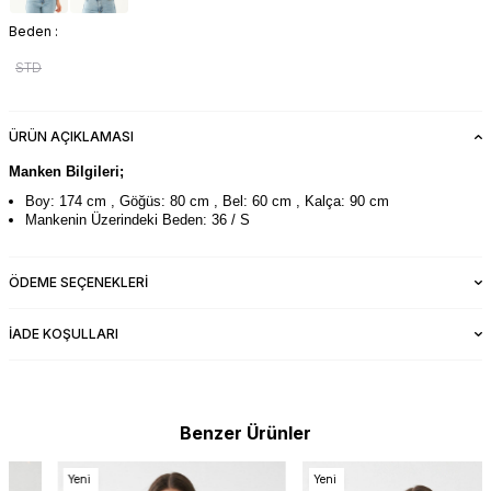
Beden :
STD
ÜRÜN AÇIKLAMASI
Manken Bilgileri;
Boy: 174 cm , Göğüs: 80 cm , Bel: 60 cm , Kalça: 90 cm
Mankenin Üzerindeki Beden: 36 / S
ÖDEME SEÇENEKLERI
İADE KOŞULLARI
Benzer Ürünler
Yeni
Yeni