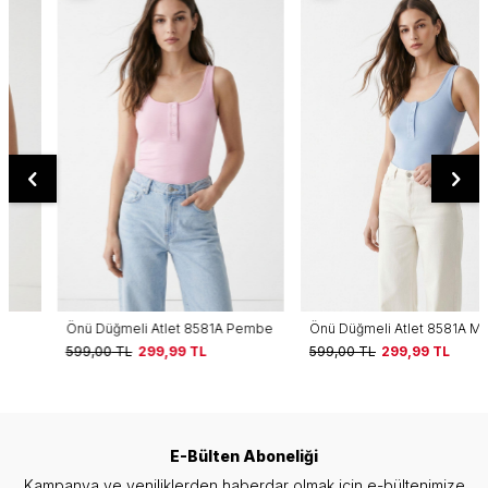
Önü Düğmeli Atlet 8581A Pembe
Önü Düğmeli Atlet 8581A Mavi
599,00
TL
299,99
TL
599,00
TL
299,99
TL
E-Bülten Aboneliği
Kampanya ve yeniliklerden haberdar olmak için e-bültenimize