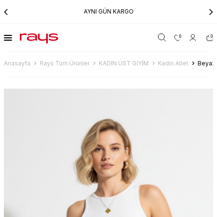
AYNI GÜN KARGO
0
0
Anasayfa
Rays Tüm Ürünler
KADIN ÜST GİYİM
Kadın Atlet
Beyaz F