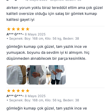
alırken yorum yoktu biraz tereddüt ettim ama çok güzel 
kaliteli oversize olduğu için salaş bir gömlek kumaşı 
kalitesi gayet iyi
★
★
★
★
★
A*** G***
• 8 Mayıs 2025
• Seçenek: Boy: 168 cm, Kilo: 56 kg, Beden: 38
gömleğin kumaşı çok güzel, tam yazlık ince ve 
yumuşacık. boyunu da sevdim iyi ki almışım. hiç 
düşünmeden alınabilecek bir parça kesinlikle.
★
★
★
★
★
A*** G***
• 8 Mayıs 2025
• Seçenek: Boy: 168 cm, Kilo: 56 kg, Beden: 38
gömleğin kumaşı çok güzel, tam yazlık ince ve 