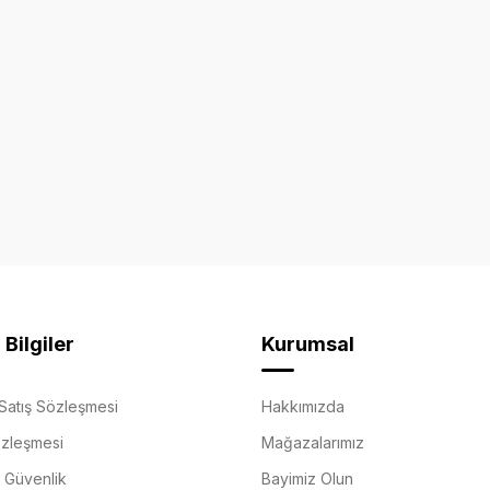
Bilgiler
Kurumsal
Satış Sözleşmesi
Hakkımızda
özleşmesi
Mağazalarımız
e Güvenlik
Bayimiz Olun