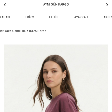
AYNI GÜN KARGO
KABAN
TRIKO
ELBISE
AYAKKABI
AKSE
klet Yaka Garnili Bluz 8375 Bordo