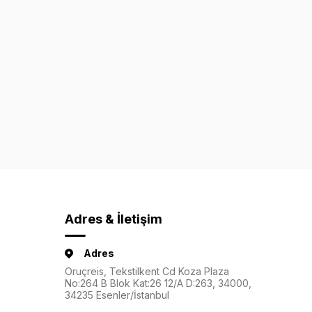
Adres & İletişim
Adres
Oruçreis, Tekstilkent Cd Koza Plaza
No:264 B Blok Kat:26 12/A D:263, 34000,
34235 Esenler/İstanbul