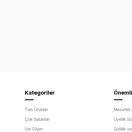
Kategoriler
Önemli 
Tüm Ürünler
Mesafeli 
Çok Satanlar
Üyelik S
Üst Gİyim
Gizlilik v