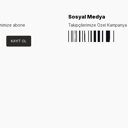
Sosyal Medya
enimize abone
Takipçilerimize Özel Kampanya v
KAYIT OL