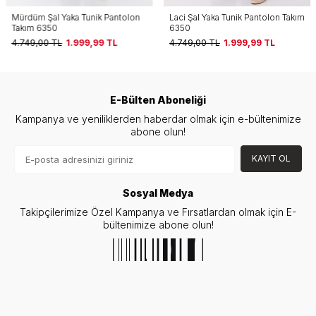
Mürdüm Şal Yaka Tunik Pantolon
Laci Şal Yaka Tunik Pantolon Takım
Takım 6350
6350
4.749,00
TL
1.999,99
TL
4.749,00
TL
1.999,99
TL
E-Bülten Aboneliği
Kampanya ve yeniliklerden haberdar olmak için e-bültenimize
abone olun!
KAYIT OL
Sosyal Medya
Takipçilerimize Özel Kampanya ve Fırsatlardan olmak için E-
bültenimize abone olun!