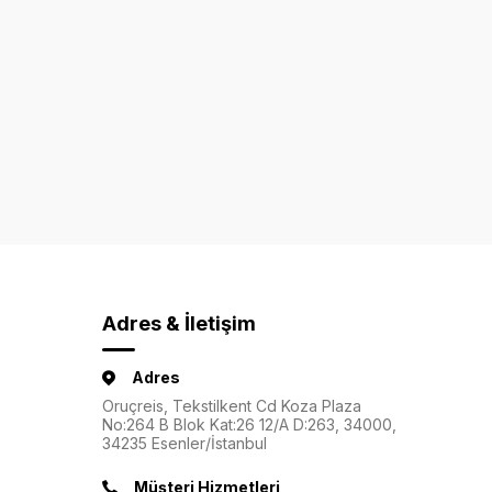
Adres & İletişim
Adres
Oruçreis, Tekstilkent Cd Koza Plaza
No:264 B Blok Kat:26 12/A D:263, 34000,
34235 Esenler/İstanbul
Müşteri Hizmetleri