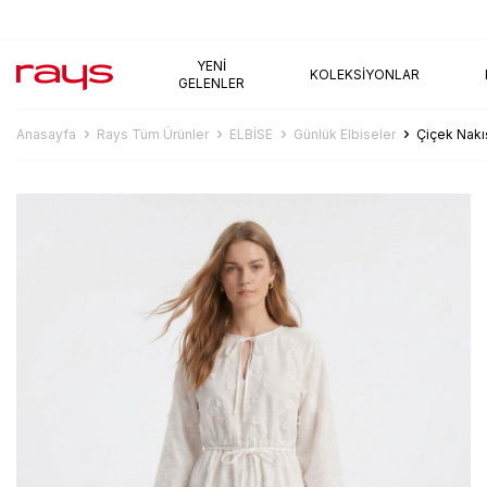
AYNI GÜN KARGO
YENI
KOLEKSIYONLAR
GELENLER
Anasayfa
Rays Tüm Ürünler
ELBİSE
Günlük Elbiseler
Çiçek Nakış