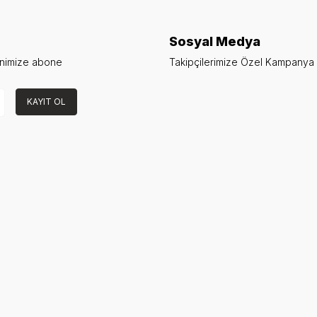
Sosyal Medya
enimize abone
Takipçilerimize Özel Kampanya v
KAYIT OL