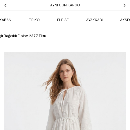
AYNI GÜN KARGO
KABAN
TRIKO
ELBISE
AYAKKABI
AKSE
lı Bağcıklı Elbise 2377 Ekru