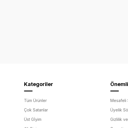
Kategoriler
Önemli 
Tüm Ürünler
Mesafeli 
Çok Satanlar
Üyelik S
Üst Gİyim
Gizlilik v