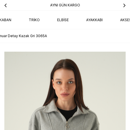
AYNI GÜN KARGO
KABAN
TRIKO
ELBISE
AYAKKABI
AKSE
muar Detay Kazak Gri 3065A