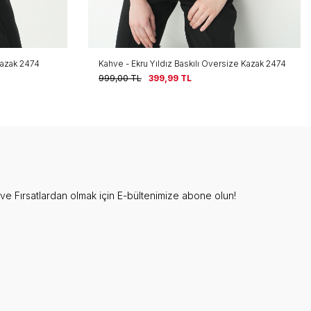
 Kazak 2474
Kahve - Ekru Yıldız Baskılı Oversize Kazak 2474
999,00
TL
399,99
TL
e Fırsatlardan olmak için E-bültenimize abone olun!