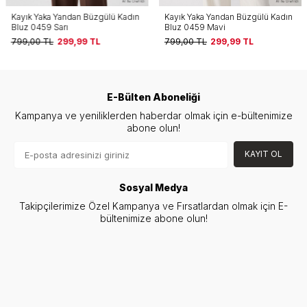
Kayık Yaka Yandan Büzgülü Kadın
Kayık Yaka Yandan Büzgülü Kadın
Bluz 0459 Sarı
Bluz 0459 Mavi
799,00
TL
299,99
TL
799,00
TL
299,99
TL
E-Bülten Aboneliği
Kampanya ve yeniliklerden haberdar olmak için e-bültenimize
abone olun!
KAYIT OL
Sosyal Medya
Takipçilerimize Özel Kampanya ve Fırsatlardan olmak için E-
bültenimize abone olun!