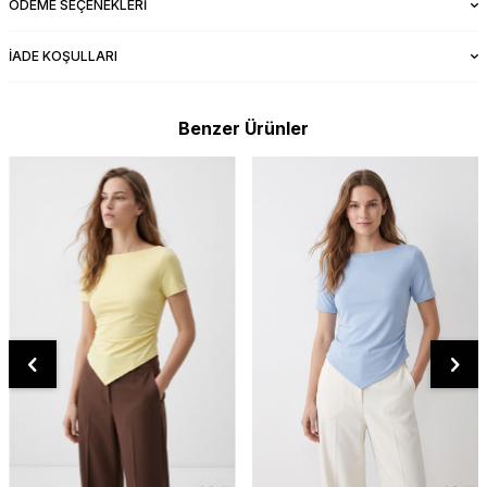
ÖDEME SEÇENEKLERI
İADE KOŞULLARI
Benzer Ürünler