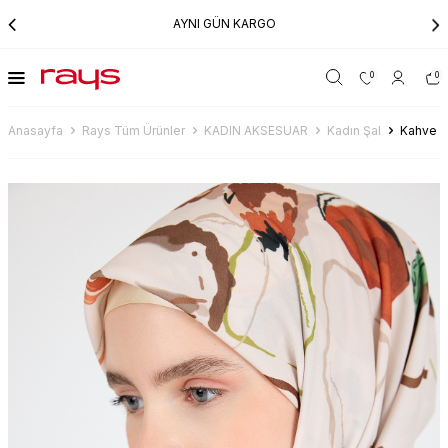
AYNI GÜN KARGO
0
0
Anasayfa
Rays Tüm Ürünler
KADIN AKSESUAR
Kadın Şal
Kahve Ç