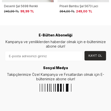
Pliseli Bambu Şal 5673 Laci
Pliseli Bambu Şal 5673 Koyu
Vizon
364,00
TL
249,00
TL
364,00
TL
249,00
TL
E-Bülten Aboneliği
Kampanya ve yeniliklerden haberdar olmak için e-bültenimize
abone olun!
KAYIT OL
Sosyal Medya
Takipçilerimize Özel Kampanya ve Fırsatlardan olmak için E-
bültenimize abone olun!