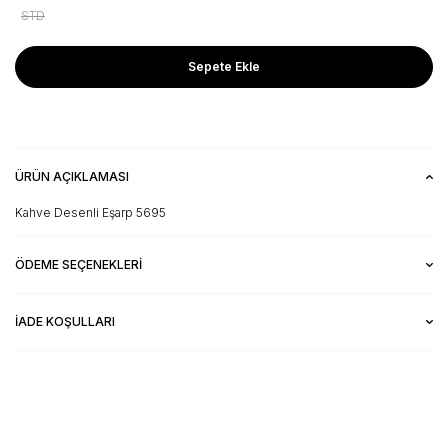
STD
Sepete Ekle
ÜRÜN AÇIKLAMASI
Kahve Desenli Eşarp 5695
ÖDEME SEÇENEKLERI
İADE KOŞULLARI