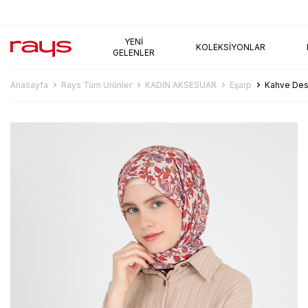
AYNI GÜN KARGO
YENI
KOLEKSIYONLAR
GELENLER
Anasayfa
Rays Tüm Ürünler
KADIN AKSESUAR
Eşarp
Kahve Des