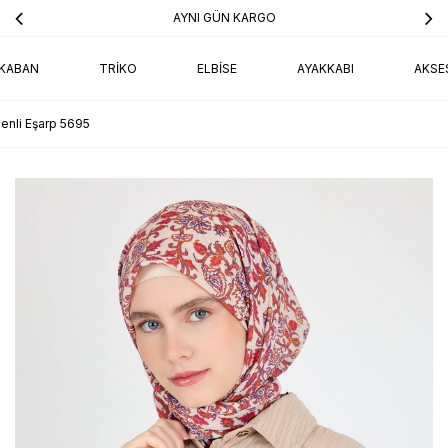
AYNI GÜN KARGO
KABAN
TRIKO
ELBISE
AYAKKABI
AKSE
enli Eşarp 5695