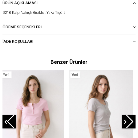
ÜRÜN AÇIKLAMASI
6218 Kalp Nakışlı Bisiklet Yaka Tişört
ÖDEME SEÇENEKLERI
İADE KOŞULLARI
Benzer Ürünler
Yeni
Yeni