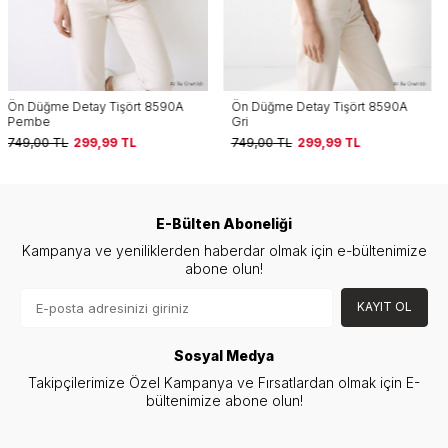
Ön Düğme Detay Tişört 8590A
Ön Düğme Detay Tişört 8590A
Gri
Haki
749,00
TL
299,99
TL
749,00
TL
299,99
TL
E-Bülten Aboneliği
Kampanya ve yeniliklerden haberdar olmak için e-bültenimize
abone olun!
KAYIT OL
Sosyal Medya
Takipçilerimize Özel Kampanya ve Fırsatlardan olmak için E-
bültenimize abone olun!