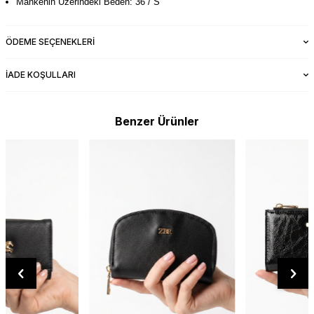
Mankenin Üzerindeki Beden: 36 / S
ÖDEME SEÇENEKLERI
İADE KOŞULLARI
Benzer Ürünler