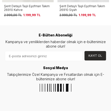
Şerit Detaylı Taşlı Eşofman Takım
Şerit Detaylı Taşlı Eşofman Takım
26910 Kahve
26910 Siyah
2.999,00
TL
1.199,99
TL
2.999,00
TL
1.199,99
TL
E-Bülten Aboneliği
Kampanya ve yeniliklerden haberdar olmak için e-bültenimize
abone olun!
KAYIT OL
Sosyal Medya
Takipçilerimize Özel Kampanya ve Fırsatlardan olmak için E-
bültenimize abone olun!