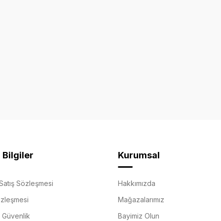
Bilgiler
Kurumsal
Satış Sözleşmesi
Hakkımızda
özleşmesi
Mağazalarımız
e Güvenlik
Bayimiz Olun