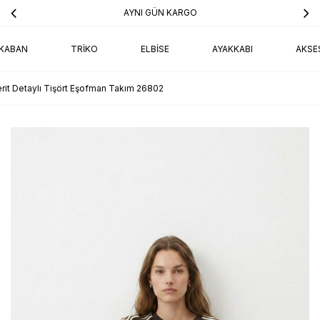
AYNI GÜN KARGO
KABAN
TRIKO
ELBISE
AYAKKABI
AKSE
rit Detaylı Tişört Eşofman Takım 26802