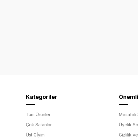
Kategoriler
Önemli 
Tüm Ürünler
Mesafeli 
Çok Satanlar
Üyelik S
Üst Gİyim
Gizlilik v