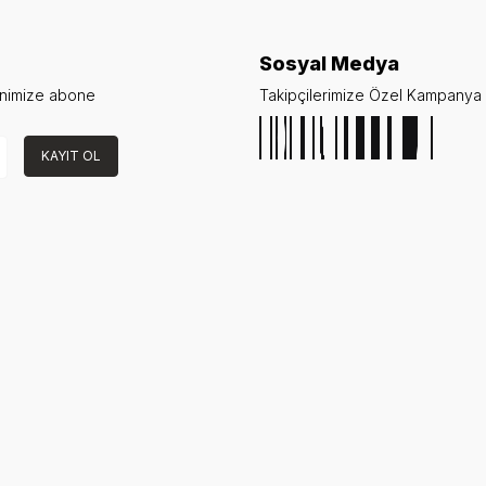
Sosyal Medya
enimize abone
Takipçilerimize Özel Kampanya v
KAYIT OL