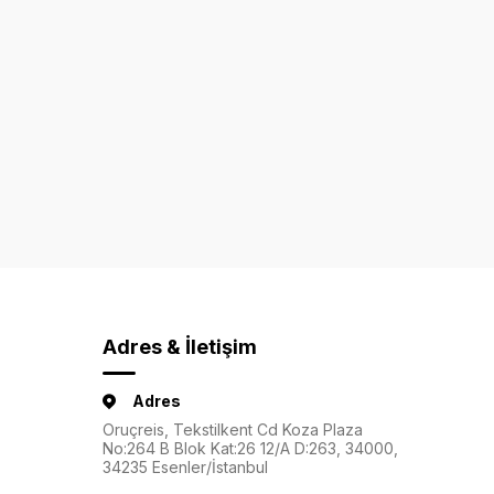
Adres & İletişim
Adres
Oruçreis, Tekstilkent Cd Koza Plaza
No:264 B Blok Kat:26 12/A D:263, 34000,
34235 Esenler/İstanbul