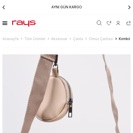
AYNI GÜN KARGO
0
0
Anasayfa
Tüm Ürünler
Aksesuar
Çanta
Omuz Çantası
Kırınkı