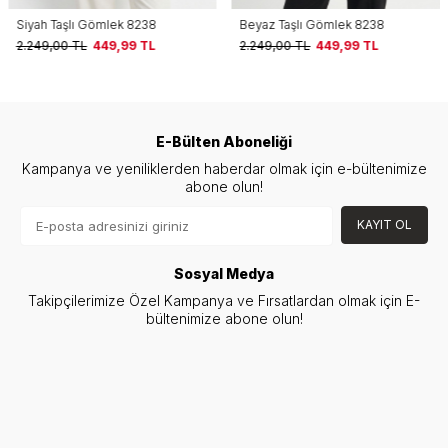
Siyah Taşlı Gömlek 8238
Beyaz Taşlı Gömlek 8238
2.249,00
TL
449,99
TL
2.249,00
TL
449,99
TL
E-Bülten Aboneliği
Kampanya ve yeniliklerden haberdar olmak için e-bültenimize
abone olun!
KAYIT OL
Sosyal Medya
Takipçilerimize Özel Kampanya ve Fırsatlardan olmak için E-
bültenimize abone olun!