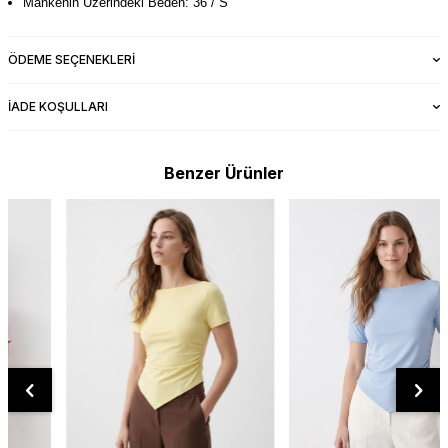
Mankenin Üzerindeki Beden: 36 / S
ÖDEME SEÇENEKLERI
İADE KOŞULLARI
Benzer Ürünler