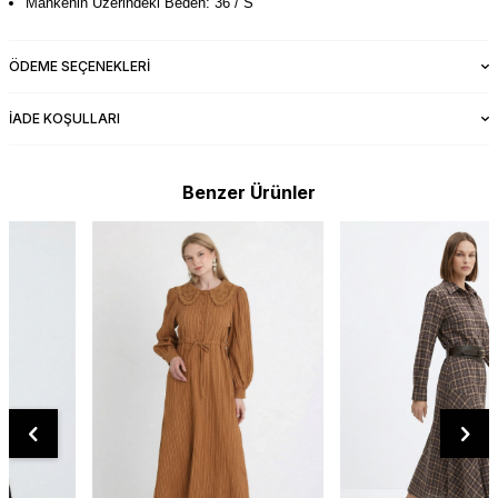
Mankenin Üzerindeki Beden: 36 / S
ÖDEME SEÇENEKLERI
İADE KOŞULLARI
Benzer Ürünler