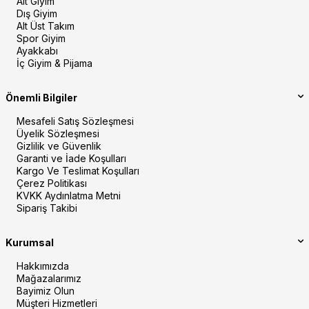
Alt Giyim
Dış Giyim
Alt Üst Takım
Spor Giyim
Ayakkabı
İç Giyim & Pijama
Önemli Bilgiler
Mesafeli Satış Sözleşmesi
Üyelik Sözleşmesi
Gizlilik ve Güvenlik
Garanti ve İade Koşulları
Kargo Ve Teslimat Koşulları
Çerez Politikası
KVKK Aydınlatma Metni
Sipariş Takibi
Kurumsal
Hakkımızda
Mağazalarımız
Bayimiz Olun
Müşteri Hizmetleri