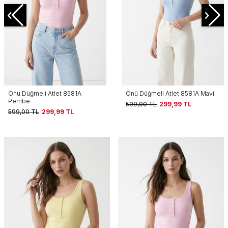
Önü Düğmeli Atlet 8581A
Önü Düğmeli Atlet 8581A Mavi
Pembe
599,00
TL
299,99
TL
599,00
TL
299,99
TL