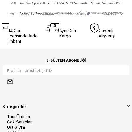
14 Gün
Aynı Gün
Güvenli
İçerisinde İade
Kargo
Alışveriş
İmkanı
E-BÜLTEN ABONELIĞI
Kategoriler
Tüm Ürünler
Çok Satanlar
Üst Gİyim