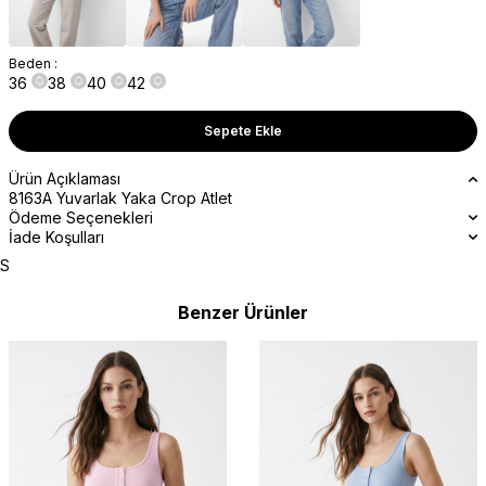
Beden :
36
38
40
42
Sepete Ekle
Ürün Açıklaması
8163A Yuvarlak Yaka Crop Atlet
Ödeme Seçenekleri
İade Koşulları
S
Benzer Ürünler