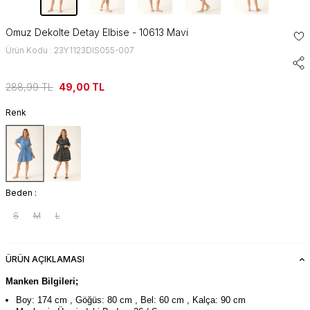
Omuz Dekolte Detay Elbise - 10613 Mavi
Ürün Kodu : 23Y1123DIS055-007
288,99
TL
49,00
TL
Renk
Beden :
S
M
L
ÜRÜN AÇIKLAMASI
Manken Bilgileri;
Boy: 174 cm , Göğüs: 80 cm , Bel: 60 cm , Kalça: 90 cm