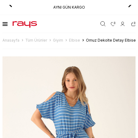
AYNI GÜN KARGO
0
0
Anasayfa
Tüm Ürünler
Giyim
Elbise
Omuz Dekolte Detay Elbise 