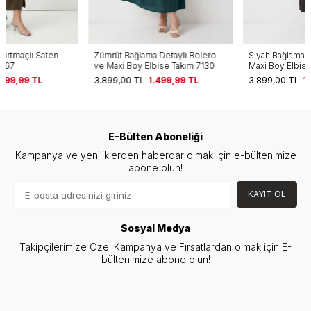
Zümrüt Bağlama Detaylı Bolero
Siyah Bağlama Detaylı Bolero ve
ve Maxi Boy Elbise Takım 7130
Maxi Boy Elbise Takım 7130
3.899,00
TL
1.499,99
TL
3.899,00
TL
1.499,99
TL
E-Bülten Aboneliği
Kampanya ve yeniliklerden haberdar olmak için e-bültenimize
abone olun!
KAYIT OL
Sosyal Medya
Takipçilerimize Özel Kampanya ve Fırsatlardan olmak için E-
bültenimize abone olun!