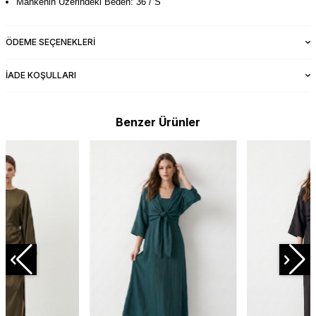
Mankenin Üzerindeki Beden: 36 / S
ÖDEME SEÇENEKLERI
İADE KOŞULLARI
Benzer Ürünler