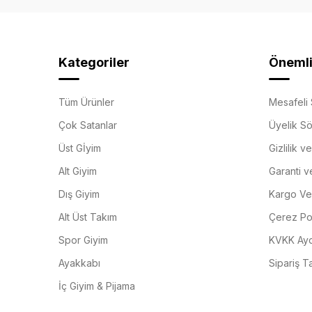
Kategoriler
Önemli 
Tüm Ürünler
Mesafeli 
Çok Satanlar
Üyelik S
Üst Gİyim
Gizlilik v
Alt Giyim
Garanti v
Dış Giyim
Kargo Ve 
Alt Üst Takım
Çerez Pol
Spor Giyim
KVKK Ayd
Ayakkabı
Sipariş T
İç Giyim & Pijama