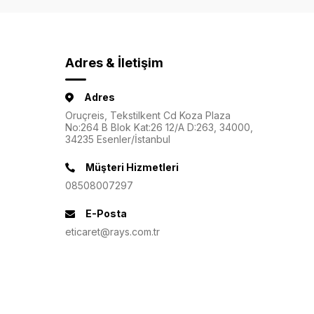
Adres & İletişim
Adres
Oruçreis, Tekstilkent Cd Koza Plaza
No:264 B Blok Kat:26 12/A D:263, 34000,
34235 Esenler/İstanbul
Müşteri Hizmetleri
08508007297
E-Posta
eticaret@rays.com.tr