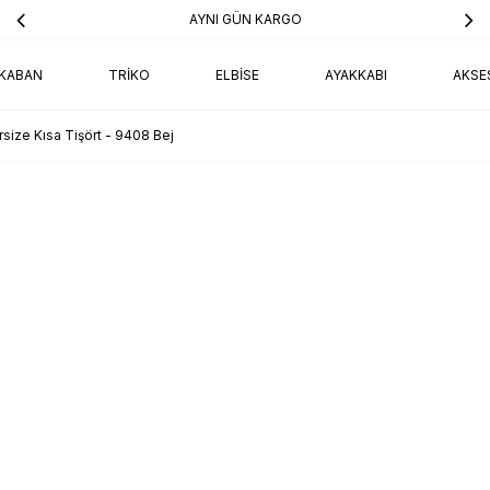
AYNI GÜN KARGO
KABAN
TRIKO
ELBISE
AYAKKABI
AKSE
size Kısa Tişört - 9408 Bej