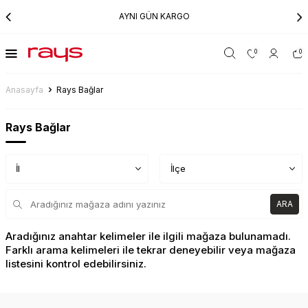
AYNI GÜN KARGO
0
0
Anasayfa
Rays Bağlar
Rays Bağlar
İl
ARA
Aradığınız anahtar kelimeler ile ilgili mağaza bulunamadı.
Farklı arama kelimeleri ile tekrar deneyebilir veya mağaza
listesini kontrol edebilirsiniz.