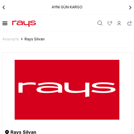
AYNI GÜN KARGO
0
0
Anasayfa
Rays Silvan
Rays Silvan