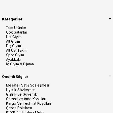
Kategoriler
Tüm Ürünler
Çok Satanlar
Üst Gİyim
Alt Giyim
Dış Giyim
Alt Üst Takım
Spor Giyim
Ayakkabı
İç Giyim & Pijama
Önemli Bilgiler
Mesafeli Satış Sözleşmesi
Üyelik Sözleşmesi
Gizlilik ve Güvenlik
Garanti ve İade Koşulları
Kargo Ve Teslimat Koşulları
Çerez Politikası
KVKK Aydınlatma Metni