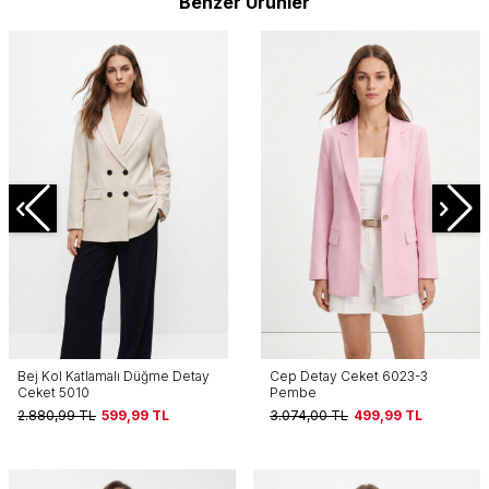
Benzer Ürünler
Bej Kol Katlamalı Düğme Detay
Cep Detay Ceket 6023-3
Ceket 5010
Pembe
2.880,99
TL
599,99
TL
3.074,00
TL
499,99
TL