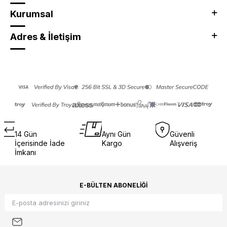
Kurumsal
Adres & İletişim
14 Gün
Aynı Gün
Güvenli
İçerisinde İade
Kargo
Alışveriş
İmkanı
E-BÜLTEN ABONELIĞI