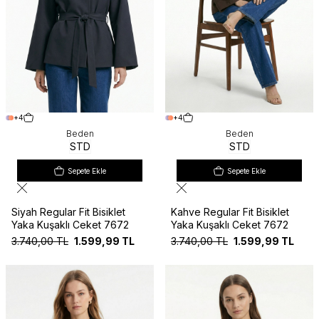
+4
+4
Beden
Beden
STD
STD
Sepete Ekle
Sepete Ekle
Siyah Regular Fit Bisiklet
Kahve Regular Fit Bisiklet
Yaka Kuşaklı Ceket 7672
Yaka Kuşaklı Ceket 7672
3.740,00
TL
1.599,99
TL
3.740,00
TL
1.599,99
TL