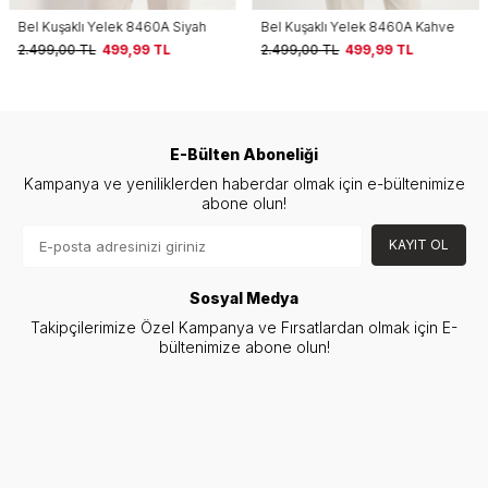
Bel Kuşaklı Yelek 8460A Siyah
Bel Kuşaklı Yelek 8460A Kahve
2.499,00
TL
499,99
TL
2.499,00
TL
499,99
TL
E-Bülten Aboneliği
Kampanya ve yeniliklerden haberdar olmak için e-bültenimize
abone olun!
KAYIT OL
Sosyal Medya
Takipçilerimize Özel Kampanya ve Fırsatlardan olmak için E-
bültenimize abone olun!